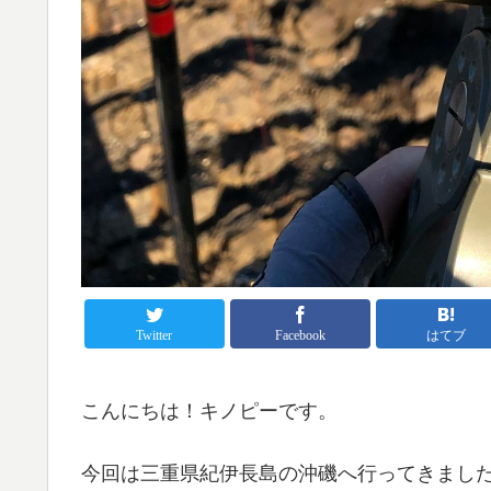
Twitter
Facebook
はてブ
こんにちは！キノピーです。
今回は三重県紀伊長島の沖磯へ行ってきまし