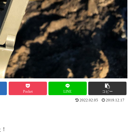
Pocket
LINE
コピー
2022.02.05
2019.12.17
た！