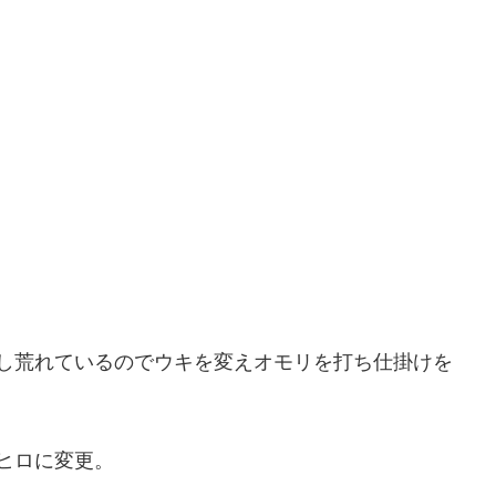
し荒れているのでウキを変えオモリを打ち仕掛けを
ヒロに変更。