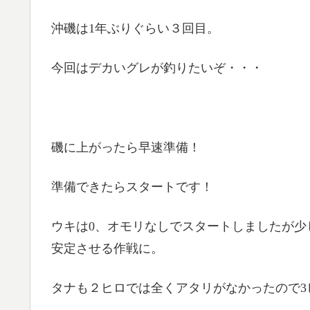
沖磯は1年ぶりぐらい３回目。
今回はデカいグレが釣りたいぞ・・・
磯に上がったら早速準備！
準備できたらスタートです！
ウキは0、オモリなしでスタートしましたが少
安定させる作戦に。
タナも２ヒロでは全くアタリがなかったので3