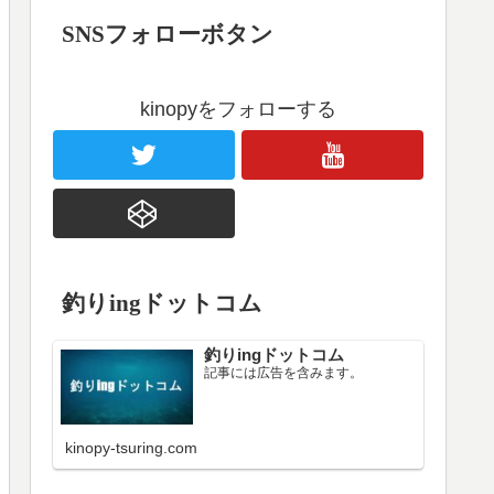
SNSフォローボタン
kinopyをフォローする
釣りingドットコム
釣りingドットコム
記事には広告を含みます。
kinopy-tsuring.com