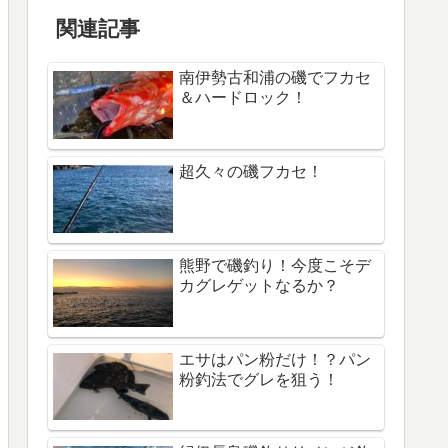
関連記事
南伊勢古和浦の磯でフカセ
＆ハードロック！
超久々の磯フカセ！
熊野で磯釣り！今度こそデ
カグレゲットなるか？
エサはパン粉だけ！？パン
粉釣法でグレを狙う！