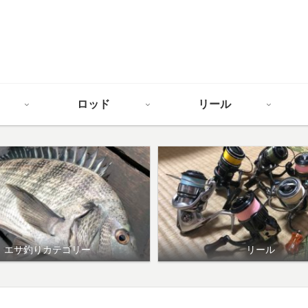
ロッド
リール
エサ釣りカテゴリー
リール