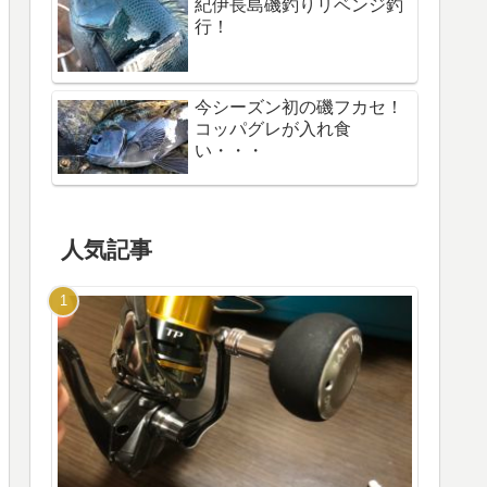
紀伊長島磯釣りリベンジ釣
行！
今シーズン初の磯フカセ！
コッパグレが入れ食
い・・・
人気記事