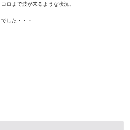
トコロまで波が来るような状況。
ョでした・・・