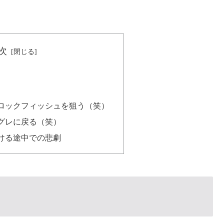
次
ロックフィッシュを狙う（笑）
グレに戻る（笑）
ける途中での悲劇