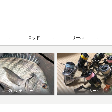
ロッド
リール
エサ釣りカテゴリー
リール