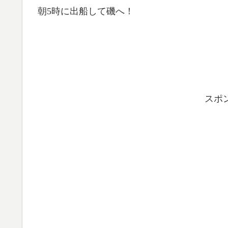
朝5時に出船して磯へ！
スポ