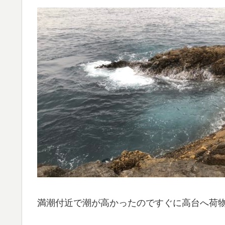
満潮付近で潮が高かったのですぐに高台へ荷