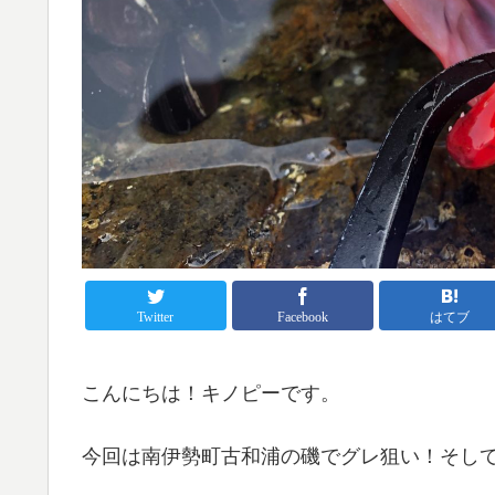
Twitter
Facebook
はてブ
こんにちは！キノピーです。
今回は南伊勢町古和浦の磯でグレ狙い！そし