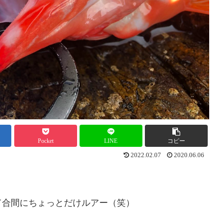
Pocket
LINE
コピー
2022.02.07
2020.06.06
て合間にちょっとだけルアー（笑）