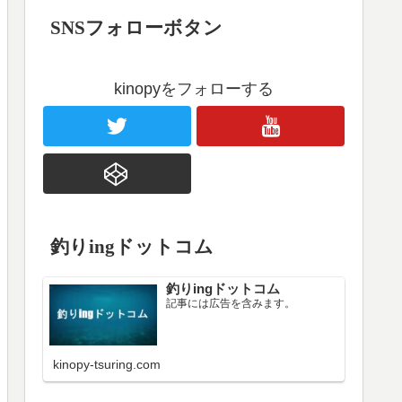
SNSフォローボタン
kinopyをフォローする
釣りingドットコム
釣りingドットコム
記事には広告を含みます。
kinopy-tsuring.com