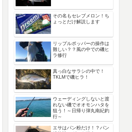
その名もセレブメロン！ち
ょっとだけ解説します
リップルポッパーの操作は
難しい？？風の中での磯ヒ
ラ修行
真っ白なサラシの中で！
TKLMで磯ヒラ！
ウェーディングしないと渡
れない磯でオオモンハタを
狙う！～日帰り弾丸南紀釣
行～
エサはパン粉だけ！？パン