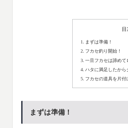
目
まずは準備！
フカセ釣り開始！
一旦フカセは諦めて
ハタに満足したから
フカセの道具を片付
まずは準備！