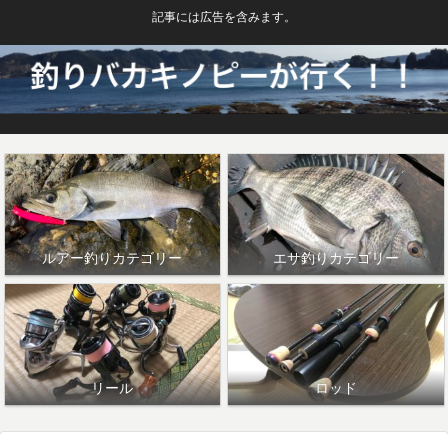
記事には広告を含みます。
ルアー釣りカテゴリー
エサ釣りカテゴリー
リール
ロッド