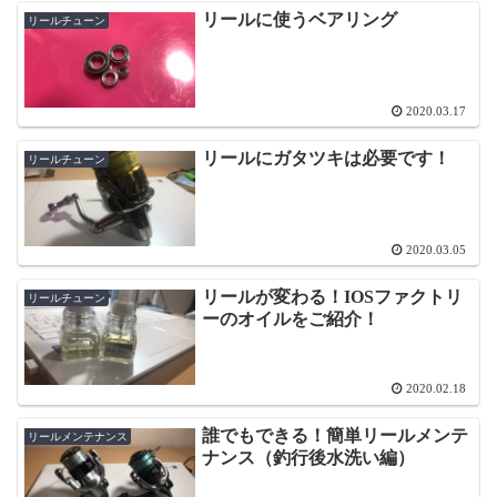
リールに使うベアリング
リールチューン
2020.03.17
リールにガタツキは必要です！
リールチューン
2020.03.05
リールが変わる！IOSファクトリ
リールチューン
ーのオイルをご紹介！
2020.02.18
誰でもできる！簡単リールメンテ
リールメンテナンス
ナンス（釣行後水洗い編）