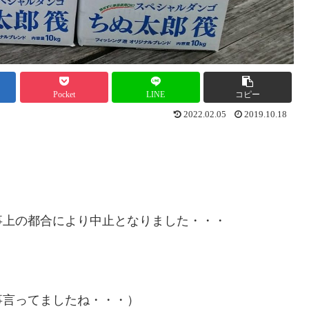
Pocket
LINE
コピー
2022.02.05
2019.10.18
事上の都合により中止となりました・・・
事言ってましたね・・・）