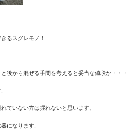
できるスグレモノ！
トと後から混ぜる手間を考えると妥当な値段か・・・
す。
は慣れていない方は握れないと思います。
武器になります。