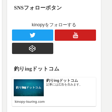
SNSフォローボタン
kinopyをフォローする
釣りingドットコム
釣りingドットコム
記事には広告を含みます。
kinopy-tsuring.com