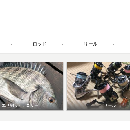
ロッド
リール
エサ釣りカテゴリー
リール