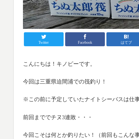
Twitter
Facebook
はてブ
こんにちは！キノピーです。
今回は三重県迫間浦での筏釣り！
※この前に予定していたナイトシーバスは仕
前回まででチヌ3連敗・・・
今回こそは何とか釣りたい！（前回もこんな