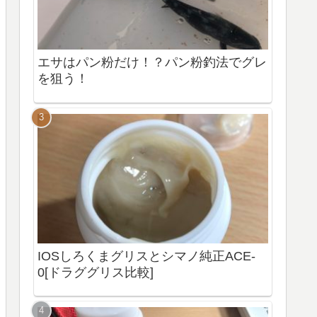
エサはパン粉だけ！？パン粉釣法でグレ
を狙う！
IOSしろくまグリスとシマノ純正ACE-
0[ドラググリス比較]