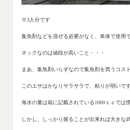
※3人分です
集魚剤などを混ぜる必要がなく、単体で使用
ネックなのは値段が高いこと・・・
まあ、集魚剤いらずなので集魚剤を買うコス
このエサはかなりサラサラで、粘りが弱いで
海水の量は箱に記載されている1000ｃｃで
しかし、しっかり握ることが出来れば大きな