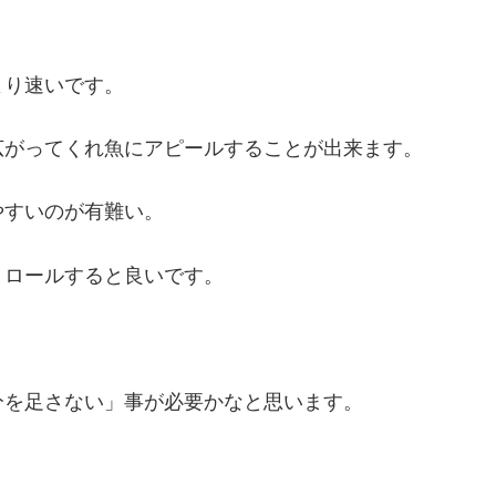
より速いです。
広がってくれ魚にアピールすることが出来ます。
やすいのが有難い。
トロールすると良いです。
分を足さない」事が必要かなと思います。