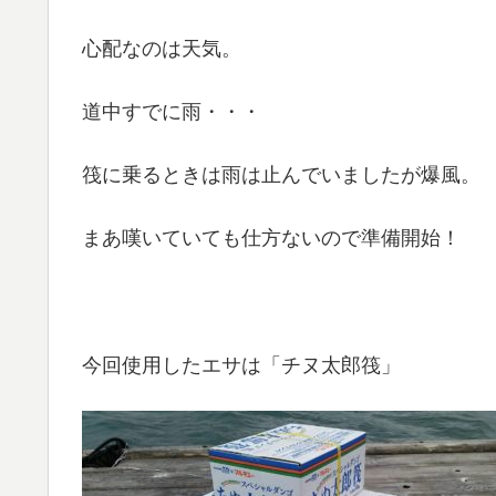
心配なのは天気。
道中すでに雨・・・
筏に乗るときは雨は止んでいましたが爆風。
まあ嘆いていても仕方ないので準備開始！
今回使用したエサは「チヌ太郎筏」