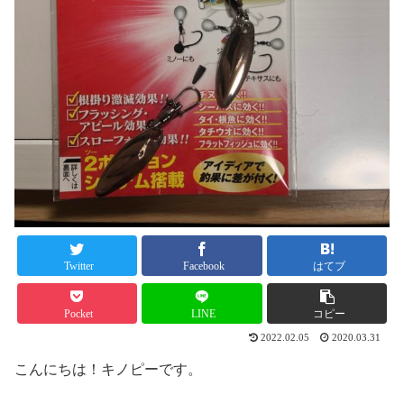
Twitter
Facebook
はてブ
Pocket
LINE
コピー
2022.02.05
2020.03.31
こんにちは！キノピーです。