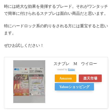
時には絶大な効果を発揮するブレード。それがワンタッチ
で簡単に付けられるスナブレは面白い商品だと思います。
特にハードロック系の釣りをされる方には重宝すると思い
ます。
ぜひお試しください！
スナブレ M ウイロー
created by
Rinker
Amazon
楽天市場
Yahooショッピング