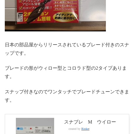
日本の部品屋からリリースされているブレード付きのスナ
ップです。
ブレードの形がウィロー型とコロラド型の2タイプありま
す。
スナップ付きなのでワンタッチでブレードチューンできま
す。
スナブレ M ウイロー
created by
Rinker