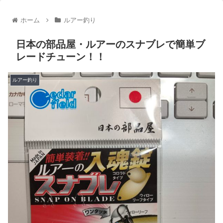
ホーム
ルアー釣り
日本の部品屋・ルアーのスナブレで簡単ブ
レードチューン！！
ルアー釣り