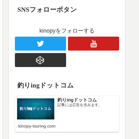
SNSフォローボタン
kinopyをフォローする
釣りingドットコム
釣りingドットコム
記事には広告を含みます。
kinopy-tsuring.com