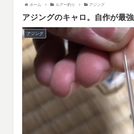
ホーム
ルアー釣り
アジング
アジングのキャロ。自作が最強
アジング