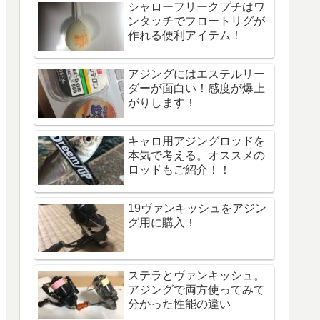
シャローフリークプチはワ
ンタッチでフロートリグが
作れる便利アイテム！
アジングにはエステルリー
ダーが面白い！感度が爆上
がりします！
キャロ用アジングロッドを
本気で考える。オススメの
ロッドもご紹介！！
19ヴァンキッシュをアジン
グ用に購入！
ステラとヴァンキッシュ。
アジングで両方使ってみて
分かった性能の違い