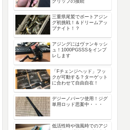
グリップの接続
三重県尾鷲でボートアジン
グ初挑戦！＆ドリームアッ
プナイト！？
アジングにはヴァンキッシ
ュ！1000PGSSSをインプ
レします
「Fチェンジヘッド」フッ
クが可動する？ターゲット
に合わせて自由自在！
デジーノパーツ使用！ジグ
単用ロッド思案中・・・
低活性時や強風時でのアジ