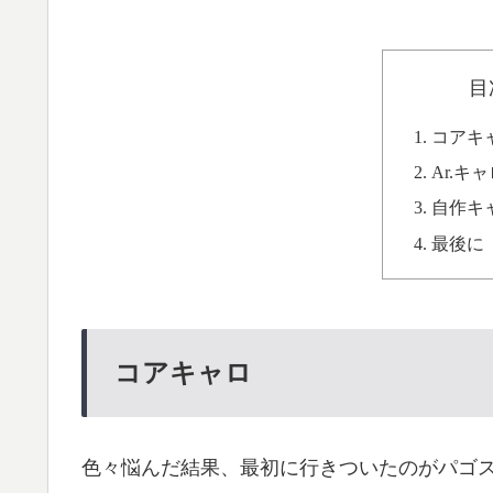
目
コアキ
Ar.キ
自作キ
最後に
コアキャロ
色々悩んだ結果、最初に行きついたのがパゴ