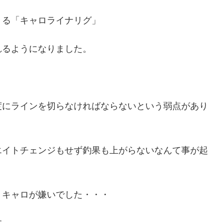
きる「キャロライナリグ」
れるようになりました。
度にラインを切らなければならないという弱点があり
エイトチェンジもせず釣果も上がらないなんて事が起
）キャロが嫌いでした・・・