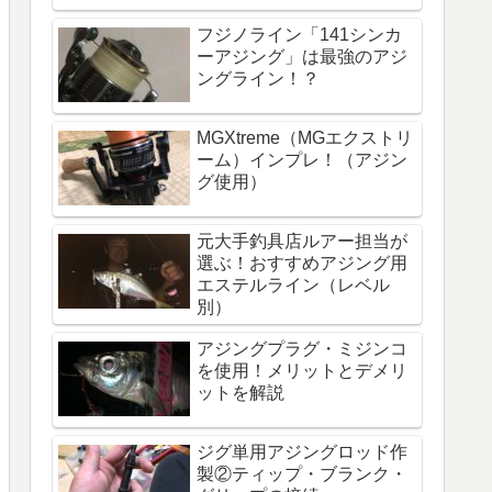
フジノライン「141シンカ
ーアジング」は最強のアジ
ングライン！？
MGXtreme（MGエクストリ
ーム）インプレ！（アジン
グ使用）
元大手釣具店ルアー担当が
選ぶ！おすすめアジング用
エステルライン（レベル
別）
アジングプラグ・ミジンコ
を使用！メリットとデメリ
ットを解説
ジグ単用アジングロッド作
製②ティップ・ブランク・