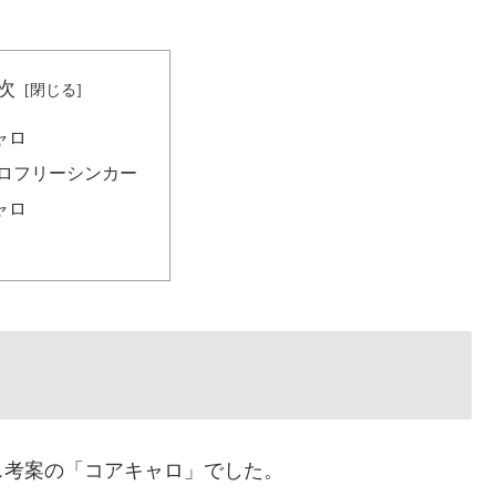
次
ャロ
ャロフリーシンカー
ャロ
ス考案の「コアキャロ」でした。