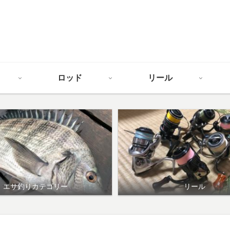
ロッド
リール
エサ釣りカテゴリー
リール