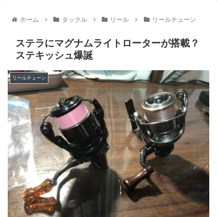
ホーム
タックル
リール
リールチューン
ステラにマグナムライトローターが搭載？
ステキッシュ爆誕
リールチューン