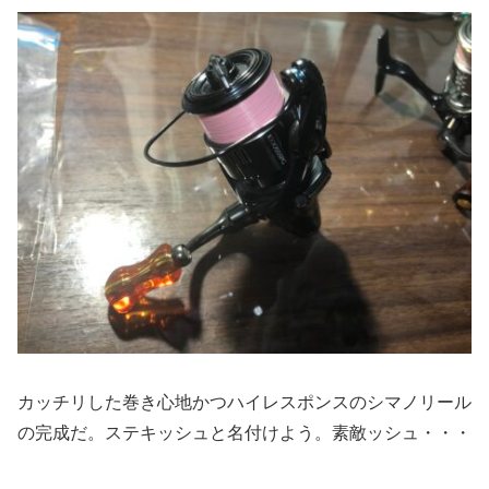
カッチリした巻き心地かつハイレスポンスのシマノリール
の完成だ。ステキッシュと名付けよう。素敵ッシュ・・・