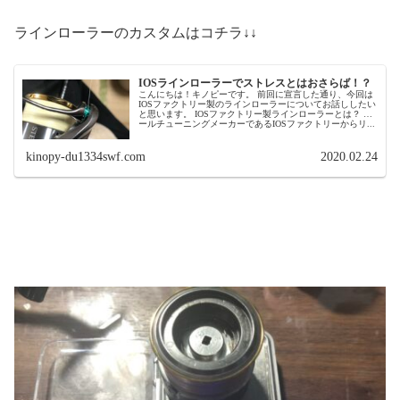
ラインローラーのカスタムはコチラ↓↓
IOSラインローラーでストレスとはおさらば！？
こんにちは！キノピーです。 前回に宣言した通り、今回は
IOSファクトリー製のラインローラーについてお話ししたい
と思います。 IOSファクトリー製ラインローラーとは？ リ
ールチューニングメーカーであるIOSファクトリーからリ...
kinopy-du1334swf.com
2020.02.24