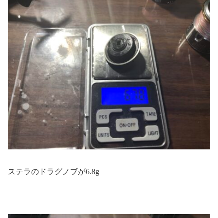
ステラのドラグノブが6.8g