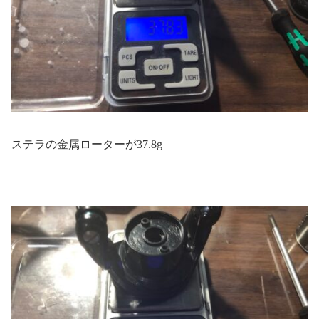
ステラの金属ローターが37.8g