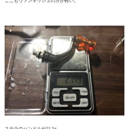
ここもヴァンキッシュの方が軽い。
ステラのハンドルが21.5g