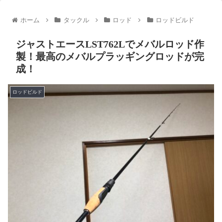
ホーム
タックル
ロッド
ロッドビルド
ジャストエースLST762Lでメバルロッド作
製！最高のメバルプラッギングロッドが完
成！
ロッドビルド