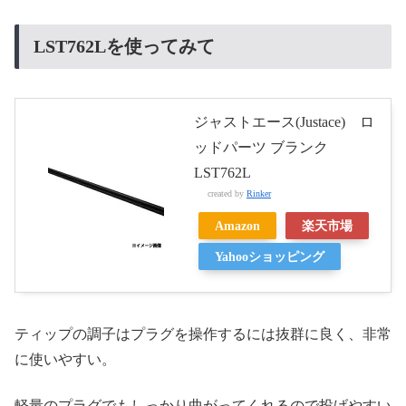
LST762Lを使ってみて
ジャストエース(Justace) ロ
ッドパーツ ブランク
LST762L
created by
Rinker
Amazon
楽天市場
Yahooショッピング
ティップの調子はプラグを操作するには抜群に良く、非常
に使いやすい。
軽量のプラグでもしっかり曲がってくれるので投げやすい