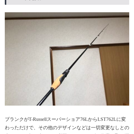
ブランクがT-Russellスーパーショア76LからLST762Lに変
わっただけで、その他のデザインなどは一切変更なしとの