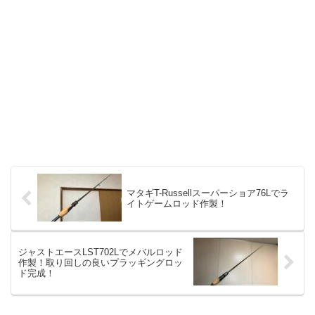
マタギT-Russellスーパーショア76Lでラ
イトゲームロッド作製！
ジャストエースLST702Lでメバルロッド
作製！取り回しの良いプラッギングロッ
ド完成！