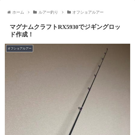
ホーム
ルアー釣り
オフショアルアー
マグナムクラフトRX5930でジギングロッ
ド作成！
オフショアルアー