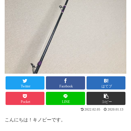
Twitter
Facebook
はてブ
Pocket
LINE
コピー
2022.02.05
2020.01.13
こんにちは！キノピーです。