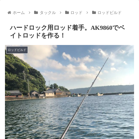
ホーム
タックル
ロッド
ロッドビルド
ハードロック用ロッド着手。AK9860でベ
イトロッドを作る！
ロッドビルド