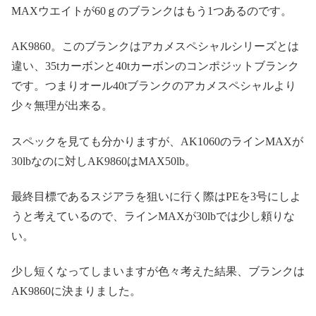
MAXウエイトが60ｇのブランクはもう1つあるのです。
AK9860。このブランクはアカメスペシャルシリーズとは
違い、35tカーボンと40tカーボンのコンポジットブランク
です。つまりオール40tブランクのアカメスペシャルより
少々無理が出来る。
スペックを見ても分かりますが、AK1060のラインMAXが
30lbなのに対しAK9860はMAX50lb。
最終目標であるスジアラを狙いに行く際はPEを3号にしよ
うと考えているので、ラインMAXが30lbでは少し頼りな
い。
少し短くなってしまいますが色々考えた結果、ブランクは
AK9860に決まりました。