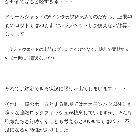
が40ｇではちと軽すぎる・・・
ドリームシャッドの5インチが約20gあるのだから、上限40
ｇのロッドでは20ｇまでのジグヘッドしか使えない計算に
なります。
（使えるウエイトの上限はブランクだけでなく、設計で変動する
ので一概には言えないが）
それでは対応できる状況に限りが出てしまいます・・・
それに、僕のホームとする地域ではオオモンハタ以外にも
様々な強敵ロックフィッシュが棲息していますが、そんな
強敵たちと対峙することも考えるとAK9040ではパワー不
足になる可能性がありました。