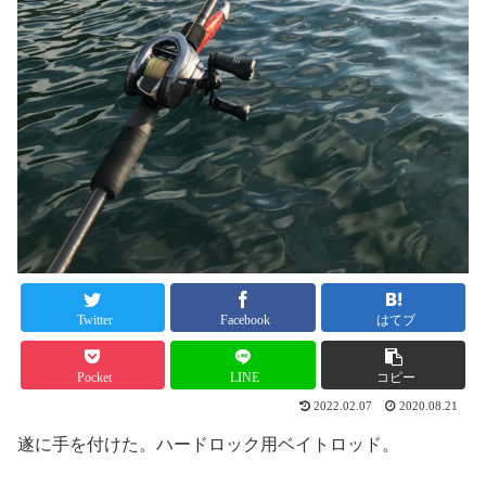
Twitter
Facebook
はてブ
Pocket
LINE
コピー
2022.02.07
2020.08.21
遂に手を付けた。ハードロック用ベイトロッド。