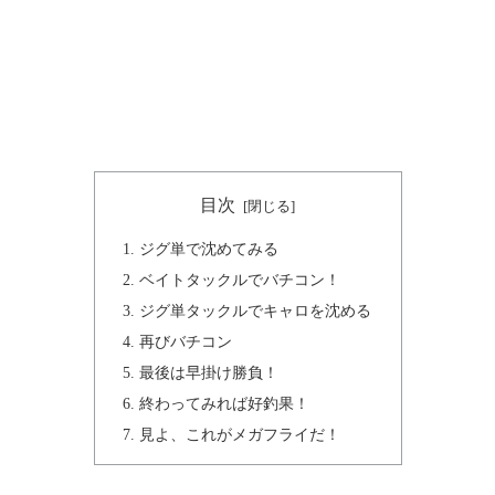
目次
ジグ単で沈めてみる
ベイトタックルでバチコン！
ジグ単タックルでキャロを沈める
再びバチコン
最後は早掛け勝負！
終わってみれば好釣果！
見よ、これがメガフライだ！