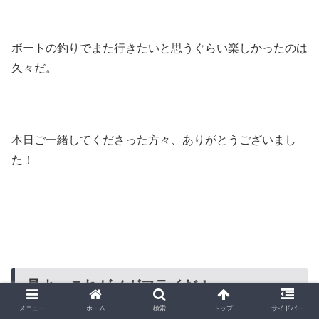
ボートの釣りでまた行きたいと思うぐらい楽しかったのは
久々だ。
本日ご一緒してくださった方々、ありがとうございまし
た！
見よ、これがメガフライだ！
メニュー
ホーム
検索
トップ
サイドバー