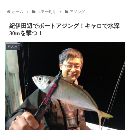
ホーム
ルアー釣り
アジング
紀伊田辺でボートアジング！キャロで水深
30mを撃つ！
アジング