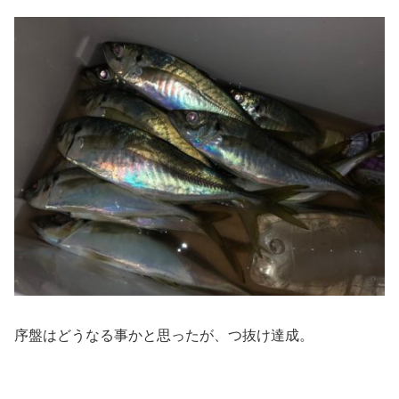
序盤はどうなる事かと思ったが、つ抜け達成。