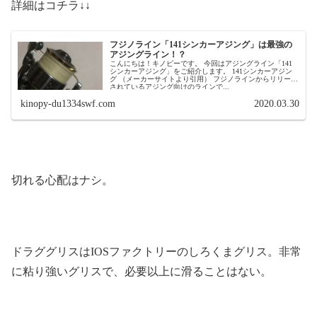
詳細はコチラ↓↓
フジノライン「141シンカーアジング」は最強の
アジングライン！？
こんにちは！キノピーです。 今回はアジングライン「141
シンカーアジング」をご紹介します。 141シンカーアジン
グ （メーカーサイトより引用） フジノラインからリリース
されているアジング向けのラインで...
kinopy-du1334swf.com
2020.03.30
切れる心配はナシ。
ドラググリスはIOSファクトリーのしろくまグリス。非常
に粘り強いグリスで、必要以上に滑ることはない。