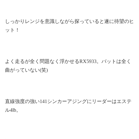
しっかりレンジを意識しながら探っていると遂に待望のヒ
ット！
よく走るが全く問題なく浮かせるRX5933。バットは全く
曲がっていない(笑)
直線強度の強い141シンカーアジングにリーダーはエステ
ル4lb。