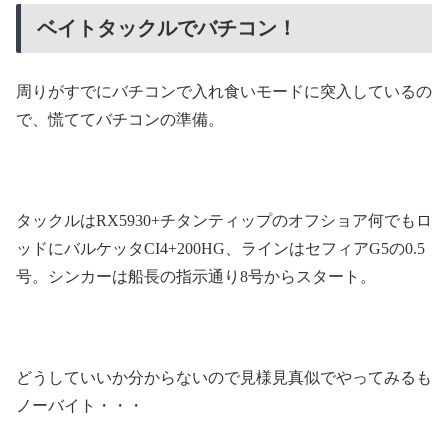
ベイトタックルでバチコン！
周りがすでにバチコンで入れ食いモードに突入しているの
で、慌ててバチコンの準備。
タックルはRX5930+チタンティップのオフショア何でもロ
ッドにバルケッタCI4+200HG、ラインはセフィアG5の0.5
号。シンカーは船長の指示通り8号からスタート。
どうしていいか分からないので見様見真似でやってみるも
ノーバイト・・・