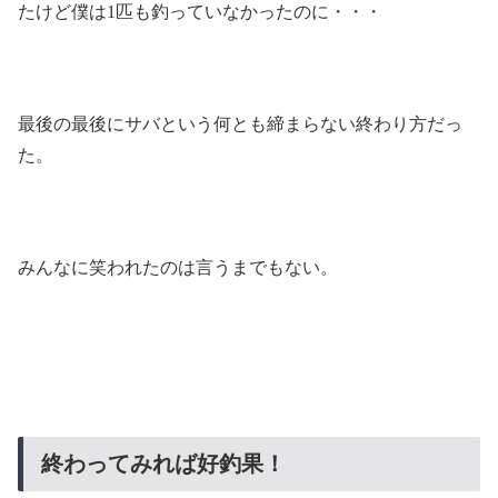
たけど僕は1匹も釣っていなかったのに・・・
最後の最後にサバという何とも締まらない終わり方だっ
た。
みんなに笑われたのは言うまでもない。
終わってみれば好釣果！