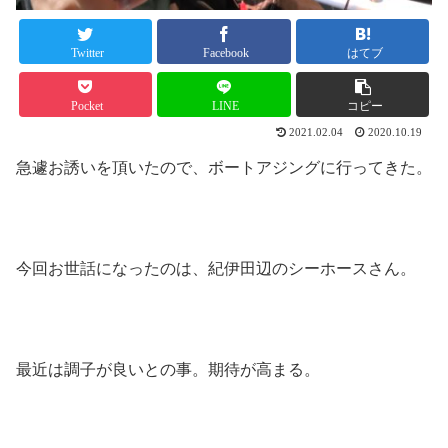
Twitter
Facebook
はてブ
Pocket
LINE
コピー
2021.02.04
2020.10.19
急遽お誘いを頂いたので、ボートアジングに行ってきた。
今回お世話になったのは、紀伊田辺のシーホースさん。
最近は調子が良いとの事。期待が高まる。