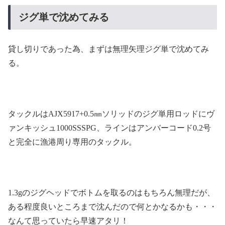
ジグ単で沈めてみる
貸し切りであった為、まずは無理矢理ジグ単で沈めてみ
る。
タックルはAJX5917+0.5㎜ソリッドのジグ単用ロッドにヴ
ァンキッシュ1000SSSPG、ラインはアンバーコード0.2号
と完全に漁港周り専用のタックル。
1.3gのジグヘッドでボトムを取るのはもちろん無理だが、
ある程度良いところまで沈んだので何とかなるかも・・・
なんて思っていたら早速アタリ！