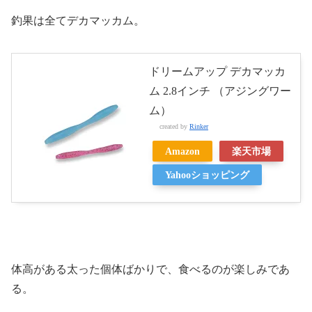
釣果は全てデカマッカム。
ドリームアップ デカマッカ
ム 2.8インチ （アジングワー
ム）
created by
Rinker
Amazon
楽天市場
Yahooショッピング
体高がある太った個体ばかりで、食べるのが楽しみであ
る。