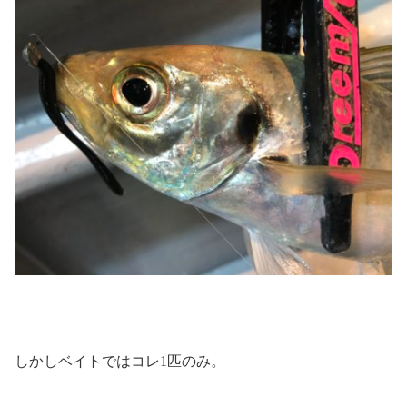
しかしベイトではコレ1匹のみ。