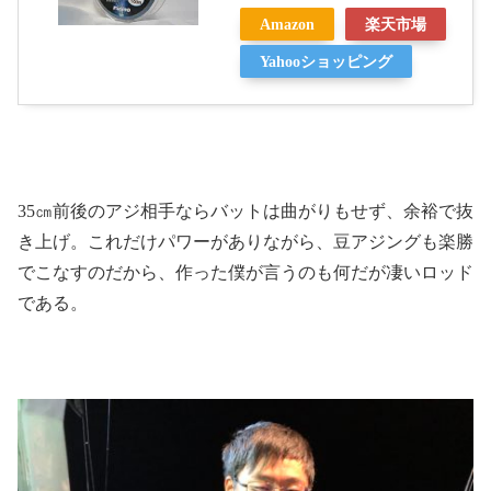
Amazon
楽天市場
Yahooショッピング
35㎝前後のアジ相手ならバットは曲がりもせず、余裕で抜
き上げ。これだけパワーがありながら、豆アジングも楽勝
でこなすのだから、作った僕が言うのも何だが凄いロッド
である。