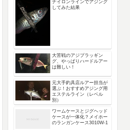
ナイロンラインでアジング
してみた結果
大苦戦のアジプラッギン
グ、やっぱりハードルアー
は難しい！
元大手釣具店ルアー担当が
選ぶ！おすすめアジング用
エステルライン（レベル
別）
ワームケースとジグヘッド
ケースが一体化？メイホー
のランガンケース3010W-1