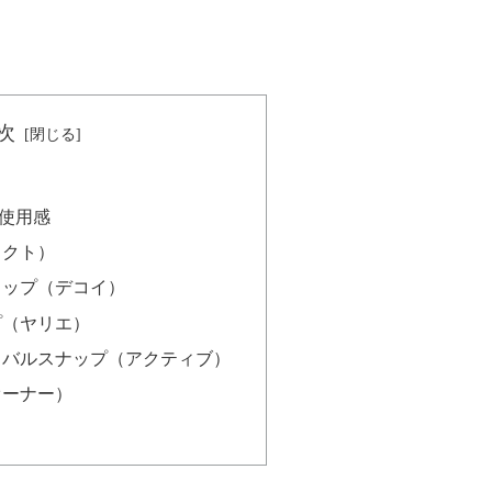
次
使用感
ィクト）
リップ（デコイ）
プ（ヤリエ）
メバルスナップ（アクティブ）
オーナー）