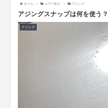
ホーム
ルアー釣り
アジング
アジングスナップは何を使う
アジング