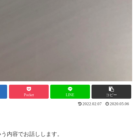
Pocket
LINE
コピー
2022.02.07
2020.05.06
いう内容でお話しします。