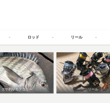
ロッド
リール
エサ釣りカテゴリー
リール