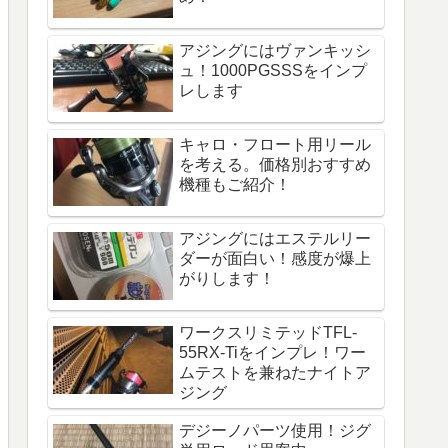
アジングにはヴァンキッシ
ュ！1000PGSSSをインプ
レします
キャロ・フロート用リール
を考える。価格別おすすめ
機種もご紹介！
アジングにはエステルリー
ダーが面白い！感度が爆上
がりします！
ワークスリミテッドTFL-
55RX-Tiをインプレ！ワー
ムテストを兼ねたナイトア
ジング
デジーノパーツ使用！ジグ