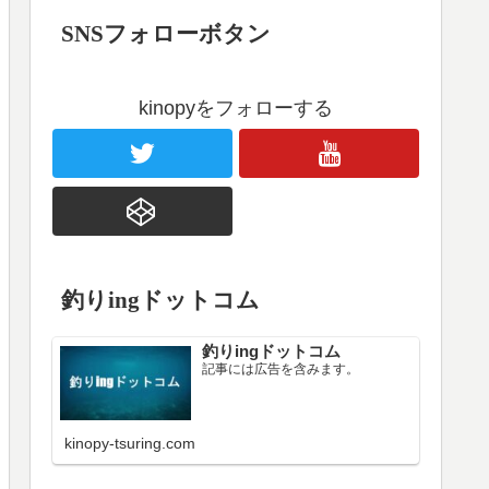
SNSフォローボタン
kinopyをフォローする
釣りingドットコム
釣りingドットコム
記事には広告を含みます。
kinopy-tsuring.com