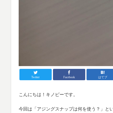
Twitter
Facebook
はてブ
こんにちは！キノピーです。
今回は「アジングスナップは何を使う？」と