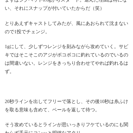
い、それにスナップが付いていたからだ（笑）
とりあえずキャストしてみたが、風にあおられて沈まない
ので1投でチェンジ。
1gにして、少しずつレンジを刻みながら攻めていく。サビ
キではそこそこのアジがボコボコに釣れているのでいるの
は間違いない。レンジをきっちり合わせてやれば釣れるは
ず。
20秒ラインを出してフリーで落とし、その後10秒は糸ふけ
を取る意味も含めて、ベールを返して待つ。
そう攻めているとラインが思いっきりフケているのにも関
わらず手元にコンッと明確なアタリ。