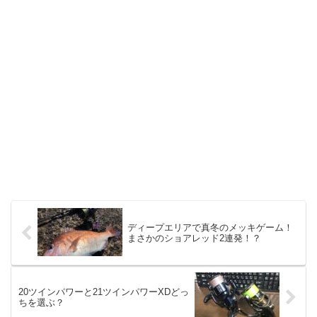
ディープエリアで真冬のメッキゲーム！
まさかのショアレッド2連発！？
20ツインパワーと21ツインパワーXDどっ
ちを選ぶ？