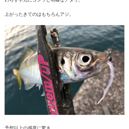
上がったきてのはもちろんアジ。
予想以上の感度に驚き。