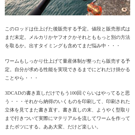
このロッドは仕上げた後販売する予定。値段と販売形式は
まだ未定。メルカリかヤフオクかそれとももっと別の方法
を取るか。出すタイミングも含めてまだ悩み中・・・
ワームもしっかり仕上げて量産体制が整ったら販売する予
定。自分が求める性能を実現できるまでにどれだけ掛かる
ことやら・・・
3DCADの書き直しだけでもう100回ぐらいはやってると思
う・・・それから納得のいくものを印刷して、印刷された
立体を見てまた書き直す。書き直しの末、ようやく型取り
まで行きついて実際にマテリアルを流してワームを作って
またボツにする。ああ大変、だけど楽しい。