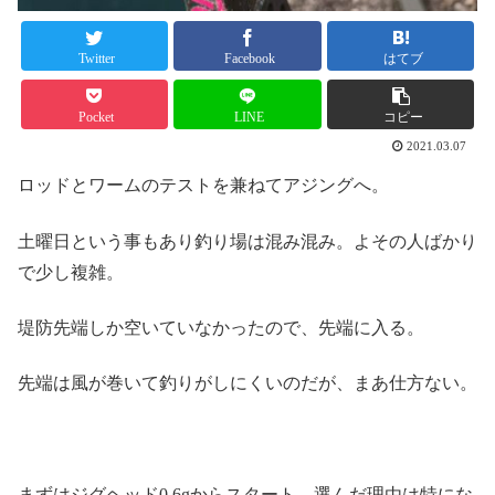
Twitter
Facebook
はてブ
Pocket
LINE
コピー
2021.03.07
ロッドとワームのテストを兼ねてアジングへ。
土曜日という事もあり釣り場は混み混み。よその人ばかり
で少し複雑。
堤防先端しか空いていなかったので、先端に入る。
先端は風が巻いて釣りがしにくいのだが、まあ仕方ない。
まずはジグヘッド0.6gからスタート。選んだ理由は特にな