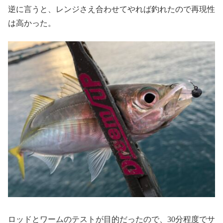
逆に言うと、レンジさえ合わせてやれば釣れたので再現性
は高かった。
ロッドとワームのテストが目的だったので、30分程度でサ