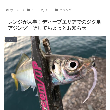
ホーム
ルアー釣り
アジング
レンジが大事！ディープエリアでのジグ単
アジング。そしてちょっとお知らせ
アジング